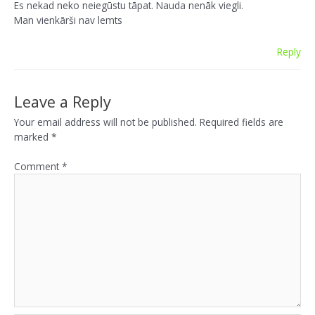
Es nekad neko neiegūstu tāpat. Nauda nenāk viegli.
Man vienkārši nav lemts
Reply
Leave a Reply
Your email address will not be published.
Required fields are
marked
*
Comment
*