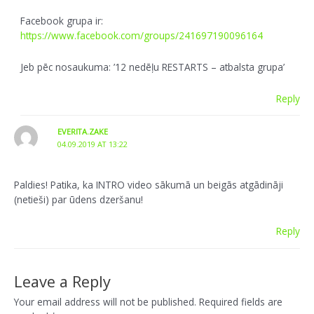
Facebook grupa ir:
https://www.facebook.com/groups/241697190096164
Jeb pēc nosaukuma: ’12 nedēļu RESTARTS – atbalsta grupa’
Reply
EVERITA.ZAKE
04.09.2019 AT 13:22
Paldies! Patika, ka INTRO video sākumā un beigās atgādināji
(netieši) par ūdens dzeršanu!
Reply
Leave a Reply
Your email address will not be published.
Required fields are