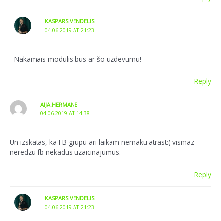
KASPARS VENDELIS
04.06.2019 AT 21:23
Nākamais modulis būs ar šo uzdevumu!
Reply
AIJA.HERMANE
04.06.2019 AT 14:38
Un izskatās, ka FB grupu arī laikam nemāku atrast:( vismaz
neredzu fb nekādus uzaicinājumus.
Reply
KASPARS VENDELIS
04.06.2019 AT 21:23