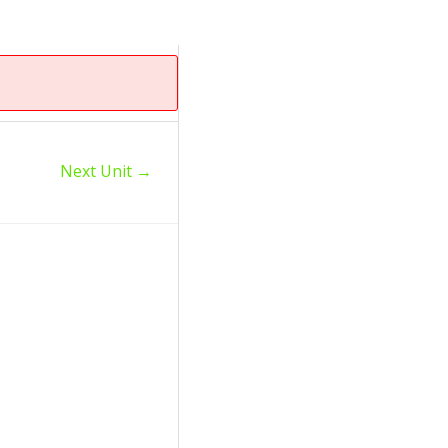
Next Unit
→