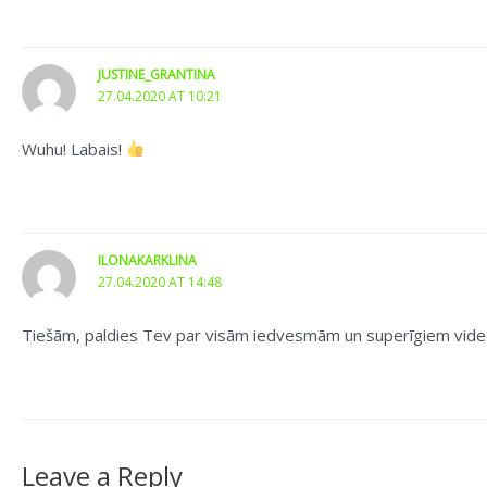
JUSTINE_GRANTINA
27.04.2020 AT 10:21
Wuhu! Labais!
ILONAKARKLINA
27.04.2020 AT 14:48
Tiešām, paldies Tev par visām iedvesmām un superīgiem video
Leave a Reply