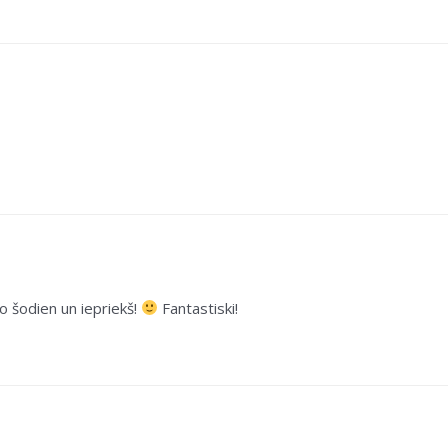
 šodien un iepriekš!
Fantastiski!