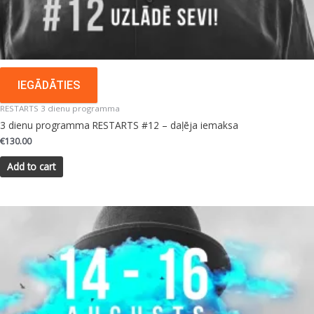
IEGĀDĀTIES
RESTARTS 3 dienu programma
3 dienu programma RESTARTS #12 – daļēja iemaksa
€
130.00
Add to cart