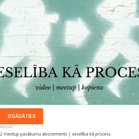
IEGĀDĀTIES
lekcijas
2 meetup pasākumu abonements | veselība kā process