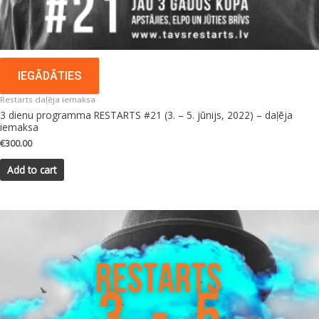
IEGĀDĀTIES
Restarts daļēja iemaksa
3 dienu programma RESTARTS #21 (3. – 5. jūnijs, 2022) – daļēja
iemaksa
€
300.00
Add to cart