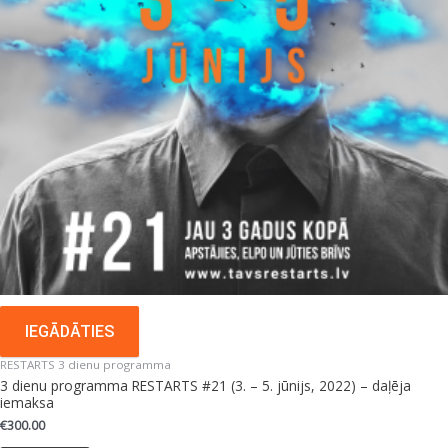
IEGĀDĀTIES
RESTARTS 3 dienu programma
3 dienu programma RESTARTS #21 (3. – 5. jūnijs, 2022) – daļēja
iemaksa
€
300.00