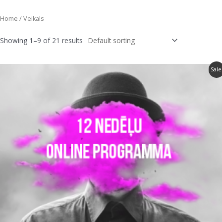
Skip
to
Home
/ Veikals
content
Showing 1–9 of 21 results
Sale