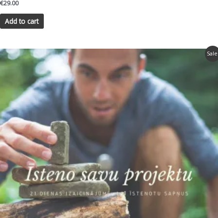
€
29.00
Add to cart
Sale